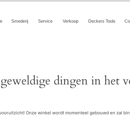
e
Smederij
Service
Verkoop
Deckers Tools
Co
 geweldige dingen in het v
et vooruitzicht! Onze winkel wordt momenteel gebouwd en zal bi