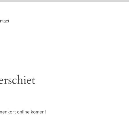
ntact
erschiet
nnenkort online komen!