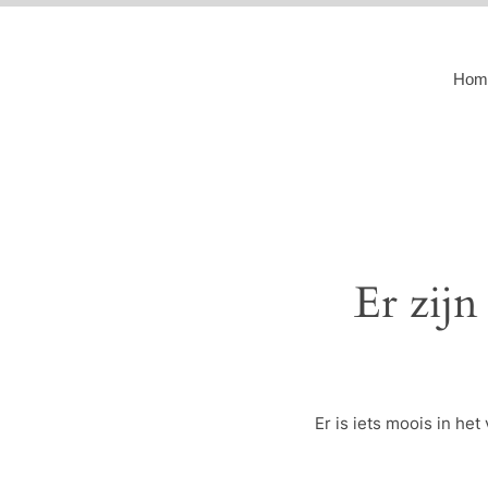
Hom
Er zijn
Er is iets moois in h