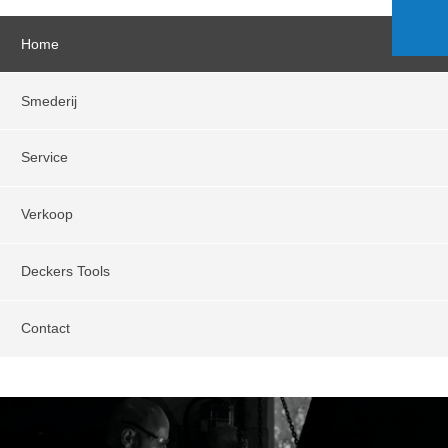
Home
Smederij
Service
Verkoop
Deckers Tools
Contact