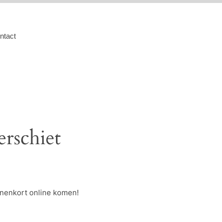
ntact
erschiet
nnenkort online komen!