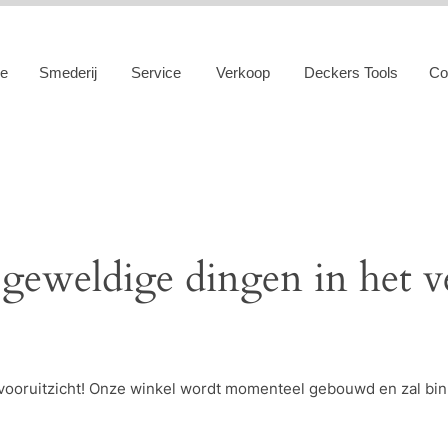
e
Smederij
Service
Verkoop
Deckers Tools
Co
 geweldige dingen in het v
et vooruitzicht! Onze winkel wordt momenteel gebouwd en zal bi