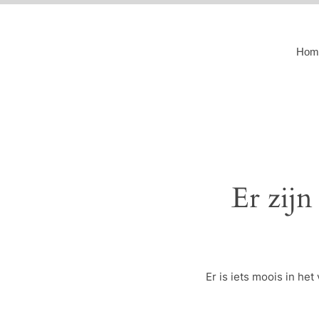
Hom
Er zijn
Er is iets moois in h