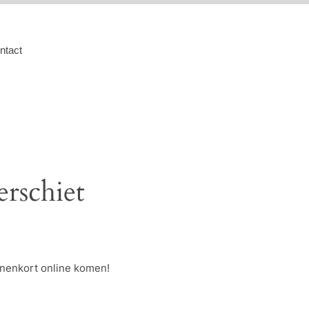
ntact
erschiet
nnenkort online komen!