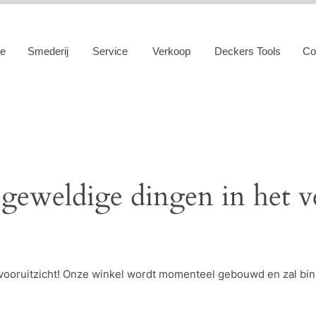
e
Smederij
Service
Verkoop
Deckers Tools
Co
 geweldige dingen in het v
et vooruitzicht! Onze winkel wordt momenteel gebouwd en zal bi