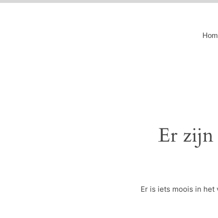
Hom
Er zijn
Er is iets moois in h