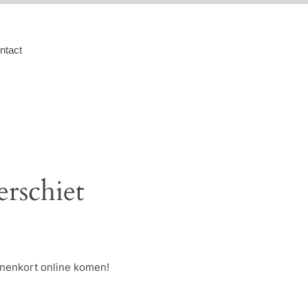
ntact
erschiet
nnenkort online komen!