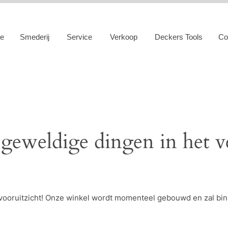
e
Smederij
Service
Verkoop
Deckers Tools
Co
 geweldige dingen in het v
et vooruitzicht! Onze winkel wordt momenteel gebouwd en zal bi