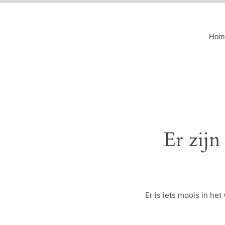
Hom
Er zijn
Er is iets moois in h