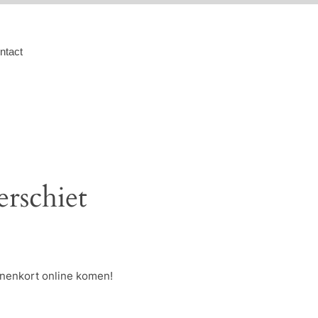
ntact
erschiet
nnenkort online komen!