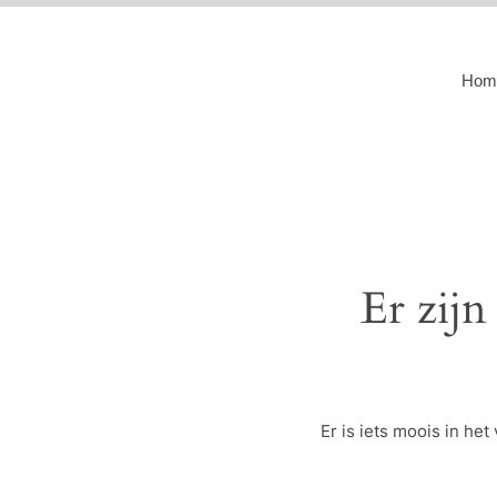
Hom
Er zijn
Er is iets moois in h