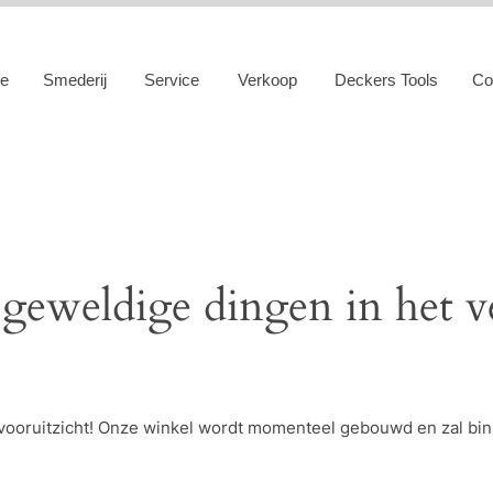
e
Smederij
Service
Verkoop
Deckers Tools
Co
 geweldige dingen in het v
et vooruitzicht! Onze winkel wordt momenteel gebouwd en zal bi