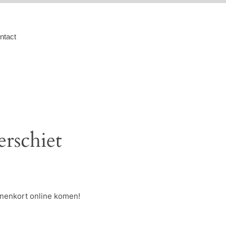
ntact
erschiet
nnenkort online komen!