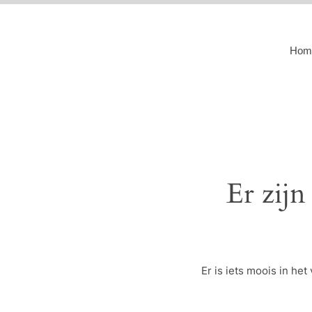
Hom
Er zijn
Er is iets moois in h