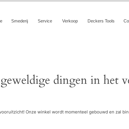
e
Smederij
Service
Verkoop
Deckers Tools
Co
 geweldige dingen in het v
et vooruitzicht! Onze winkel wordt momenteel gebouwd en zal bi