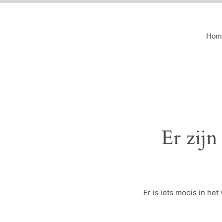
Hom
Er zijn
Er is iets moois in h