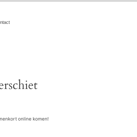
ntact
erschiet
nnenkort online komen!