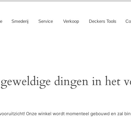
e
Smederij
Service
Verkoop
Deckers Tools
Co
 geweldige dingen in het v
et vooruitzicht! Onze winkel wordt momenteel gebouwd en zal bi