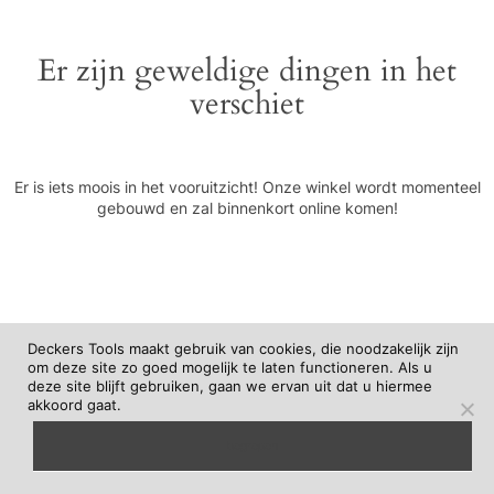
Er zijn geweldige dingen in het
verschiet
Er is iets moois in het vooruitzicht! Onze winkel wordt momenteel
gebouwd en zal binnenkort online komen!
Deckers Tools maakt gebruik van cookies, die noodzakelijk zijn
om deze site zo goed mogelijk te laten functioneren. Als u
deze site blijft gebruiken, gaan we ervan uit dat u hiermee
akkoord gaat.
begrepen