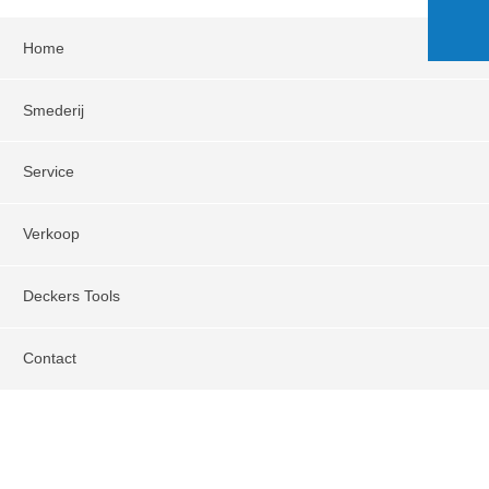
Home
Smederij
Service
Verkoop
Deckers Tools
Contact