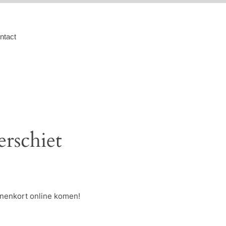
ntact
erschiet
nnenkort online komen!