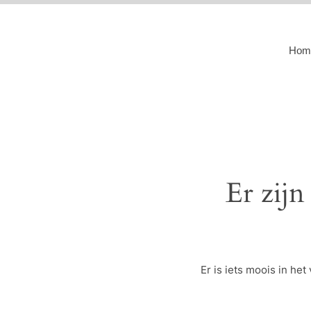
Hom
Er zijn
Er is iets moois in h