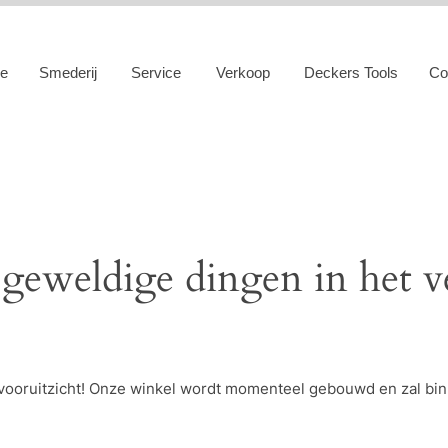
e
Smederij
Service
Verkoop
Deckers Tools
Co
 geweldige dingen in het v
et vooruitzicht! Onze winkel wordt momenteel gebouwd en zal bi