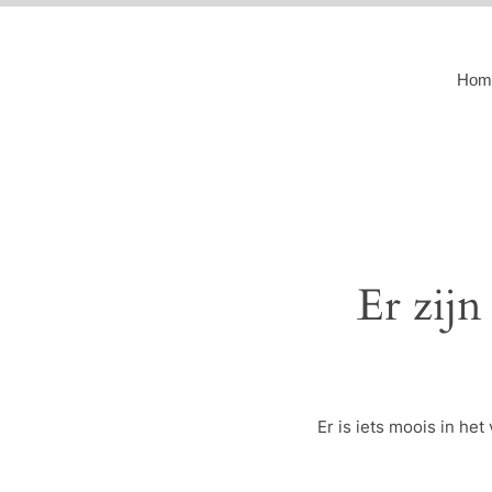
Hom
Er zijn
Er is iets moois in h