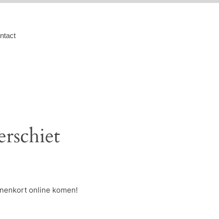
ntact
erschiet
nnenkort online komen!