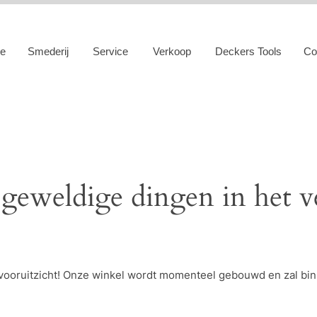
e
Smederij
Service
Verkoop
Deckers Tools
Co
 geweldige dingen in het v
et vooruitzicht! Onze winkel wordt momenteel gebouwd en zal bi