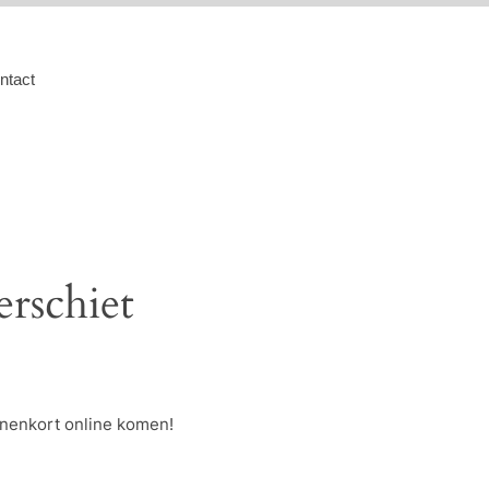
ntact
erschiet
nnenkort online komen!