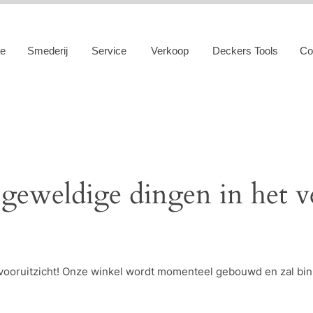
e
Smederij
Service
Verkoop
Deckers Tools
Co
 geweldige dingen in het v
et vooruitzicht! Onze winkel wordt momenteel gebouwd en zal bi