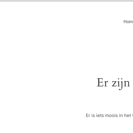
Hom
Er zijn
Er is iets moois in h