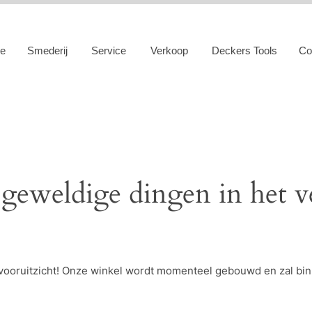
e
Smederij
Service
Verkoop
Deckers Tools
Co
 geweldige dingen in het v
et vooruitzicht! Onze winkel wordt momenteel gebouwd en zal bi