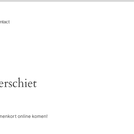
ntact
erschiet
nnenkort online komen!