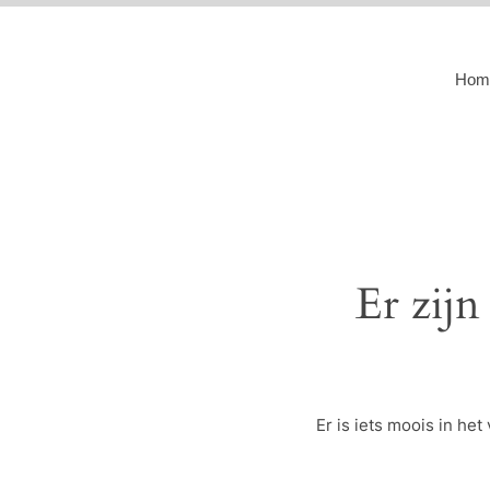
Hom
Er zijn
Er is iets moois in h