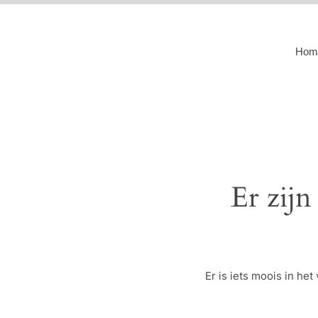
Hom
Er zijn
Er is iets moois in h