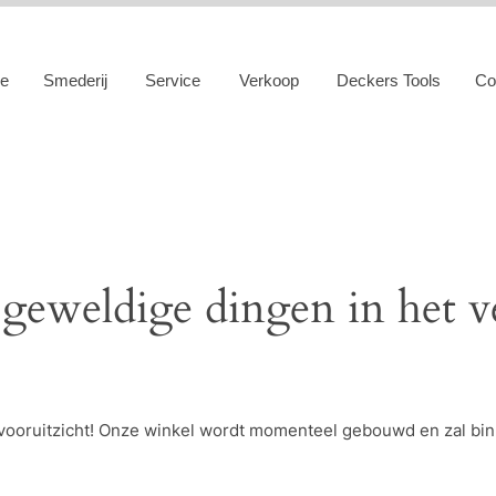
e
Smederij
Service
Verkoop
Deckers Tools
Co
 geweldige dingen in het v
et vooruitzicht! Onze winkel wordt momenteel gebouwd en zal bi