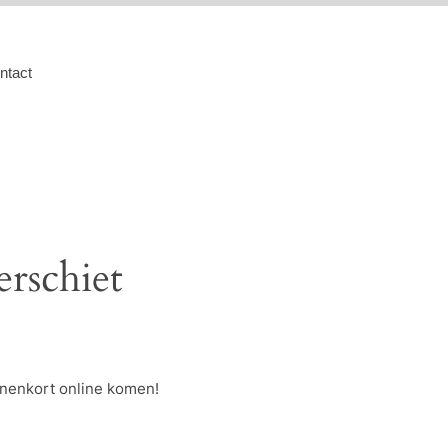
ntact
erschiet
nnenkort online komen!