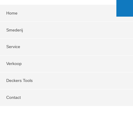
Home
Smederij
Service
Verkoop
Deckers Tools
Contact