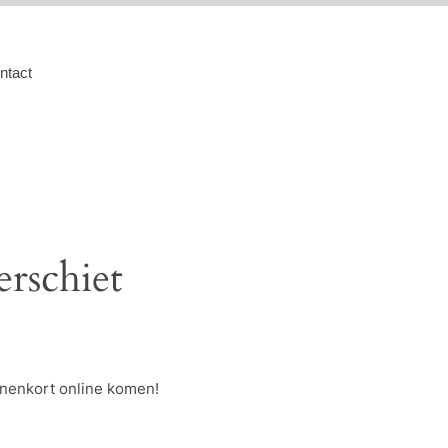
ntact
erschiet
nnenkort online komen!