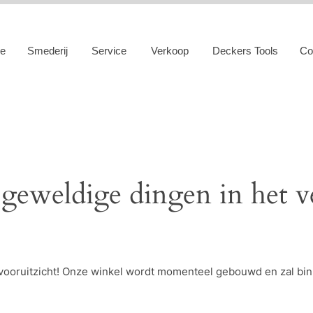
e
Smederij
Service
Verkoop
Deckers Tools
Co
 geweldige dingen in het v
et vooruitzicht! Onze winkel wordt momenteel gebouwd en zal bi