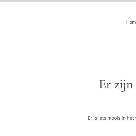
Hom
Er zijn
Er is iets moois in h