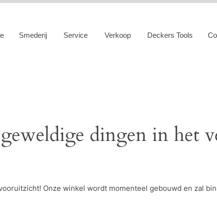
e
Smederij
Service
Verkoop
Deckers Tools
Co
 geweldige dingen in het v
et vooruitzicht! Onze winkel wordt momenteel gebouwd en zal bi