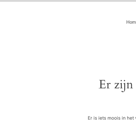
Hom
Er zijn
Er is iets moois in h