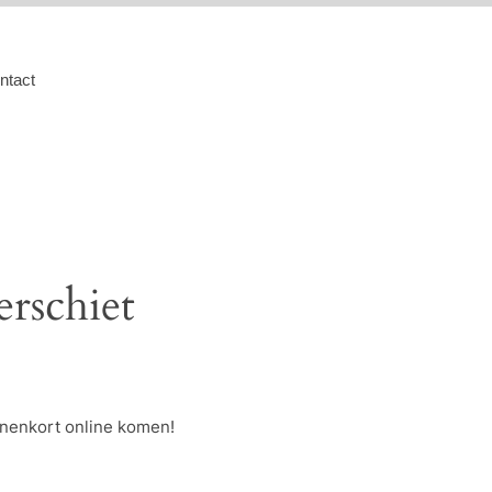
ntact
erschiet
nnenkort online komen!