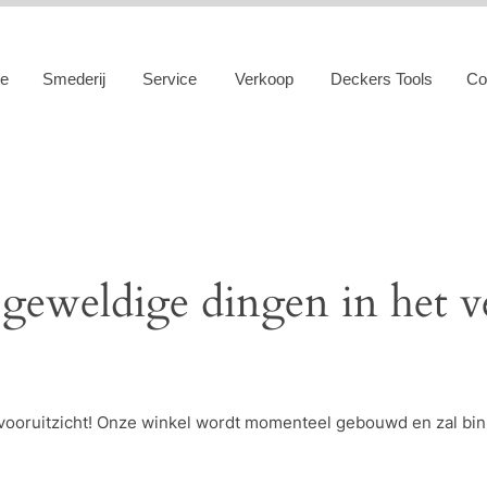
e
Smederij
Service
Verkoop
Deckers Tools
Co
 geweldige dingen in het v
et vooruitzicht! Onze winkel wordt momenteel gebouwd en zal bi