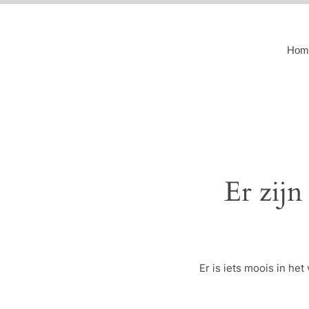
Hom
Er zijn
Er is iets moois in h