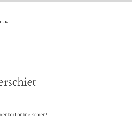
ntact
erschiet
nnenkort online komen!