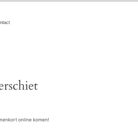
ntact
erschiet
nnenkort online komen!