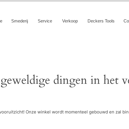
e
Smederij
Service
Verkoop
Deckers Tools
Co
 geweldige dingen in het v
et vooruitzicht! Onze winkel wordt momenteel gebouwd en zal bi