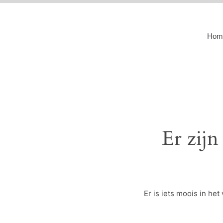
Hom
Er zijn
Er is iets moois in h