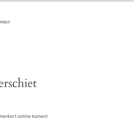
ntact
erschiet
nnenkort online komen!