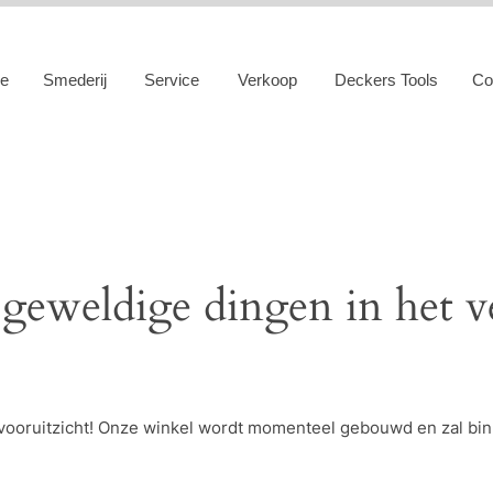
e
Smederij
Service
Verkoop
Deckers Tools
Co
 geweldige dingen in het v
et vooruitzicht! Onze winkel wordt momenteel gebouwd en zal bi