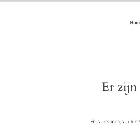
Hom
Er zijn
Er is iets moois in h