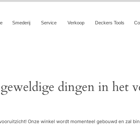
e
Smederij
Service
Verkoop
Deckers Tools
Co
 geweldige dingen in het v
et vooruitzicht! Onze winkel wordt momenteel gebouwd en zal bi