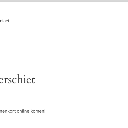
ntact
erschiet
nnenkort online komen!