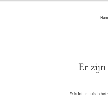
Hom
Er zijn
Er is iets moois in h