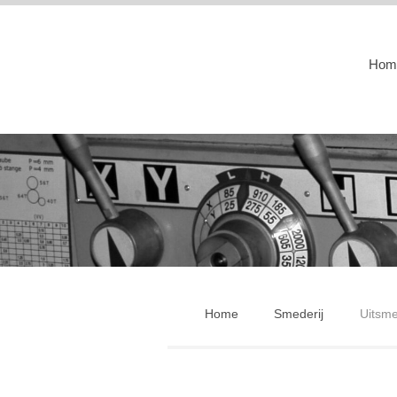
Hom
Home
Smederij
Uitsme