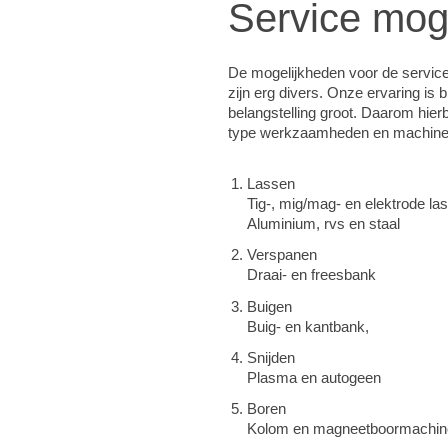
Service mog
De mogelijkheden voor de service
zijn erg divers. Onze ervaring is 
belangstelling groot. Daarom hierb
type werkzaamheden en machine
Lassen
Tig-, mig/mag- en elektrode la
Aluminium, rvs en staal
Verspanen
Draai- en freesbank
Buigen
Buig- en kantbank,
Snijden
Plasma en autogeen
Boren
Kolom en magneetboormachin